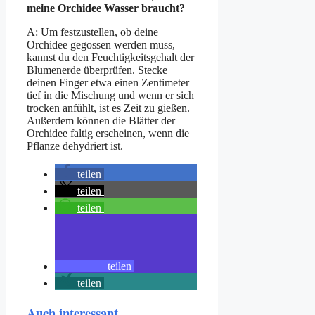
meine Orchidee Wasser braucht?
A: Um festzustellen, ob deine
Orchidee gegossen werden muss,
kannst du den Feuchtigkeitsgehalt der
Blumenerde überprüfen. Stecke
deinen Finger etwa einen Zentimeter
tief in die Mischung und wenn er sich
trocken anfühlt, ist es Zeit zu gießen.
Außerdem können die Blätter der
Orchidee faltig erscheinen, wenn die
Pflanze dehydriert ist.
teilen
teilen
teilen
teilen
teilen
Auch interessant