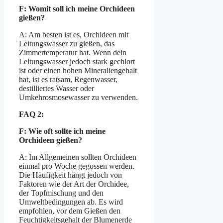
F: Womit soll ich meine Orchideen
gießen?
A: Am besten ist es, Orchideen mit
Leitungswasser zu gießen, das
Zimmertemperatur hat. Wenn dein
Leitungswasser jedoch stark gechlort
ist oder einen hohen Mineraliengehalt
hat, ist es ratsam, Regenwasser,
destilliertes Wasser oder
Umkehrosmosewasser zu verwenden.
FAQ 2:
F: Wie oft sollte ich meine
Orchideen gießen?
A: Im Allgemeinen sollten Orchideen
einmal pro Woche gegossen werden.
Die Häufigkeit hängt jedoch von
Faktoren wie der Art der Orchidee,
der Topfmischung und den
Umweltbedingungen ab. Es wird
empfohlen, vor dem Gießen den
Feuchtigkeitsgehalt der Blumenerde