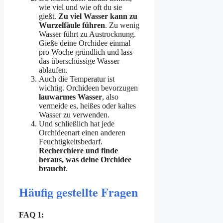
wie viel und wie oft du sie
gießt.
Zu viel Wasser kann zu
Wurzelfäule führen
. Zu wenig
Wasser führt zu Austrocknung.
Gieße deine Orchidee einmal
pro Woche gründlich und lass
das überschüssige Wasser
ablaufen.
Auch die Temperatur ist
wichtig. Orchideen bevorzugen
lauwarmes Wasser
, also
vermeide es, heißes oder kaltes
Wasser zu verwenden.
Und schließlich hat jede
Orchideenart einen anderen
Feuchtigkeitsbedarf.
Recherchiere und finde
heraus, was deine Orchidee
braucht
.
Häufig gestellte Fragen
FAQ 1: