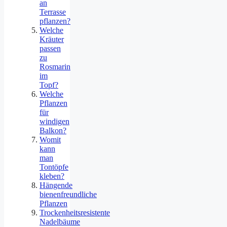
an
Terrasse
pflanzen?
Welche
Kräuter
passen
zu
Rosmarin
im
Topf?
Welche
Pflanzen
für
windigen
Balkon?
Womit
kann
man
Tontöpfe
kleben?
Hängende
bienenfreundliche
Pflanzen
Trockenheitsresistente
Nadelbäume