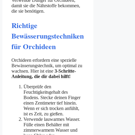
Verwende Dünger für Orchideen,
damit sie die Nährstoffe bekommen,
die sie benötigen.
Richtige
Bewässerungstechniken
für Orchideen
Orchideen erfordern eine spezielle
Bewässerungstechnik, um optimal zu
wachsen. Hier ist eine
3-Schritte-
Anleitung, die dir dabei hilft!
Überprüfe den
Feuchtigkeitsgehalt des
Bodens. Stecke deinen Finger
einen Zentimeter tief hinein.
Wenn er sich trocken anfühlt,
ist es Zeit, zu gießen.
Verwende lauwarmes Wasser.
Fülle einen Behälter mit
zimmerwarmem Wasser und