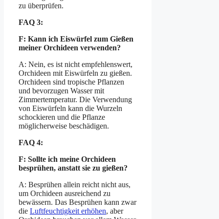
zu überprüfen.
FAQ 3:
F: Kann ich Eiswürfel zum Gießen
meiner Orchideen verwenden?
A: Nein, es ist nicht empfehlenswert,
Orchideen mit Eiswürfeln zu gießen.
Orchideen sind tropische Pflanzen
und bevorzugen Wasser mit
Zimmertemperatur. Die Verwendung
von Eiswürfeln kann die Wurzeln
schockieren und die Pflanze
möglicherweise beschädigen.
FAQ 4:
F: Sollte ich meine Orchideen
besprühen, anstatt sie zu gießen?
A: Besprühen allein reicht nicht aus,
um Orchideen ausreichend zu
bewässern. Das Besprühen kann zwar
die
Luftfeuchtigkeit erhöhen
, aber