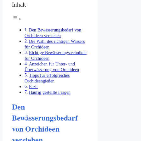
Inhalt
Den Bewässerungsbedarf von
Orchideen verstehen
Die Wahl des richtigen Wassers
für Orchideen
Richtige Bewässerungstechniken
für Orchideen
Anzeichen für Unter- und
Überwässerung von Orchideen
Tipps für erfolgreiches
Orchideengießen
Fazit
Häufig gestellte Fragen
Den
Bewässerungsbedarf
von Orchideen
verstehen