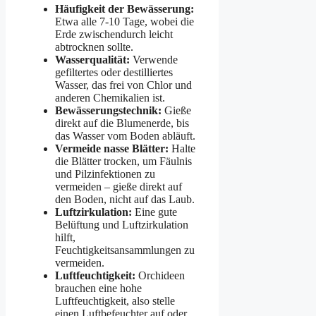
Häufigkeit der Bewässerung:
Etwa alle 7-10 Tage, wobei die
Erde zwischendurch leicht
abtrocknen sollte.
Wasserqualität:
Verwende
gefiltertes oder destilliertes
Wasser, das frei von Chlor und
anderen Chemikalien ist.
Bewässerungstechnik:
Gieße
direkt auf die Blumenerde, bis
das Wasser vom Boden abläuft.
Vermeide nasse Blätter:
Halte
die Blätter trocken, um Fäulnis
und Pilzinfektionen zu
vermeiden – gieße direkt auf
den Boden, nicht auf das Laub.
Luftzirkulation:
Eine gute
Belüftung und Luftzirkulation
hilft,
Feuchtigkeitsansammlungen zu
vermeiden.
Luftfeuchtigkeit:
Orchideen
brauchen eine hohe
Luftfeuchtigkeit, also stelle
einen Luftbefeuchter auf oder