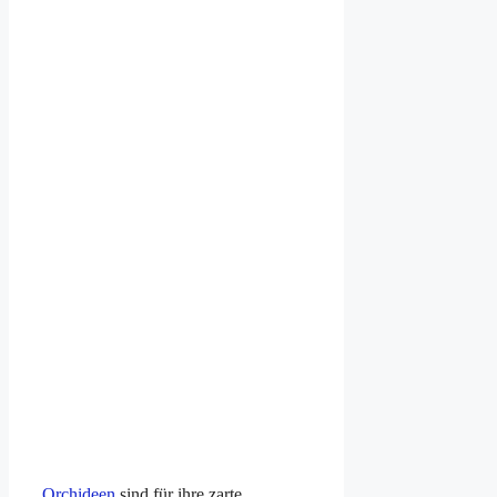
Orchideen
sind für ihre zarte