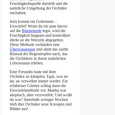
Feuchtigkeitsquelle darstellt und die
natürliche Umgebung der Orchidee
nachahmt.
Jetzt kommt ein Geheimnis –
Eiswürfel! Wenn du ein paar davon
auf die
Blumenerde
legst, wird die
Feuchtigkeit langsam und kontrolliert
direkt an die Wurzeln abgegeben.
Diese Methode verhindert eine
Überwässerung
und ahmt das sanfte
Rinnsal der Regentropfen nach, das
die Orchideen in ihrem natürlichen
Lebensraum erleben.
Eine Freundin hatte mit ihrer
Orchidee zu kämpfen. Egal, was sie
tat, sie verwelkte immer wieder. Ein
erfahrener Gärtner schlug dann die
Eiswürfelmethode vor. Martha war
skeptisch, aber verzweifelt. Und weißt
du was? Innerhalb weniger Wochen
trieb ihre Orchidee neue Knospen und
Blätter aus!