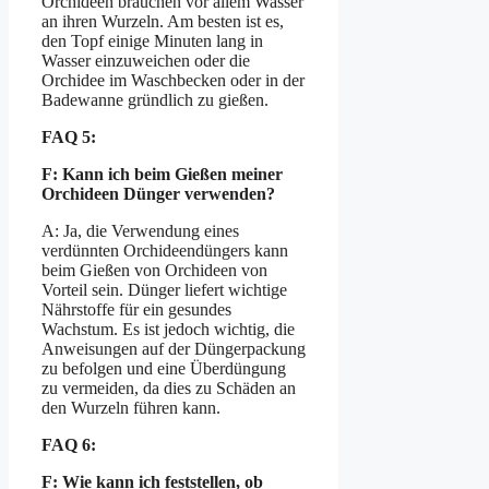
Orchideen brauchen vor allem Wasser
an ihren Wurzeln. Am besten ist es,
den Topf einige Minuten lang in
Wasser einzuweichen oder die
Orchidee im Waschbecken oder in der
Badewanne gründlich zu gießen.
FAQ 5:
F: Kann ich beim Gießen meiner
Orchideen Dünger verwenden?
A: Ja, die Verwendung eines
verdünnten Orchideendüngers kann
beim Gießen von Orchideen von
Vorteil sein. Dünger liefert wichtige
Nährstoffe für ein gesundes
Wachstum. Es ist jedoch wichtig, die
Anweisungen auf der Düngerpackung
zu befolgen und eine Überdüngung
zu vermeiden, da dies zu Schäden an
den Wurzeln führen kann.
FAQ 6:
F: Wie kann ich feststellen, ob