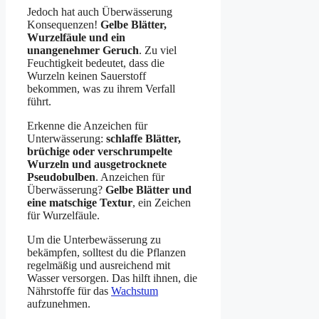
Jedoch hat auch Überwässerung
Konsequenzen!
Gelbe Blätter,
Wurzelfäule und ein
unangenehmer Geruch
. Zu viel
Feuchtigkeit bedeutet, dass die
Wurzeln keinen Sauerstoff
bekommen, was zu ihrem Verfall
führt.
Erkenne die Anzeichen für
Unterwässerung:
schlaffe Blätter,
brüchige oder verschrumpelte
Wurzeln und ausgetrocknete
Pseudobulben
. Anzeichen für
Überwässerung?
Gelbe Blätter und
eine matschige Textur
, ein Zeichen
für Wurzelfäule.
Um die Unterbewässerung zu
bekämpfen, solltest du die Pflanzen
regelmäßig und ausreichend mit
Wasser versorgen. Das hilft ihnen, die
Nährstoffe für das
Wachstum
aufzunehmen.