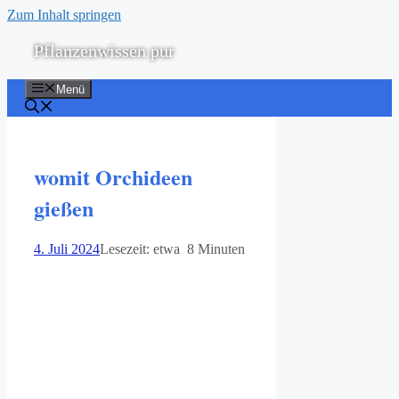
Zum Inhalt springen
Pflanzenwissen pur
Menü
womit Orchideen
gießen
4. Juli 2024
Lesezeit: etwa 8 Minuten