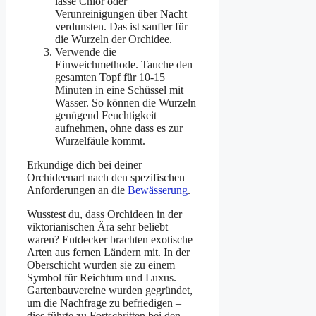
lasse Chlor oder
Verunreinigungen über Nacht
verdunsten. Das ist sanfter für
die Wurzeln der Orchidee.
Verwende die
Einweichmethode. Tauche den
gesamten Topf für 10-15
Minuten in eine Schüssel mit
Wasser. So können die Wurzeln
genügend Feuchtigkeit
aufnehmen, ohne dass es zur
Wurzelfäule kommt.
Erkundige dich bei deiner
Orchideenart nach den spezifischen
Anforderungen an die
Bewässerung
.
Wusstest du, dass Orchideen in der
viktorianischen Ära sehr beliebt
waren? Entdecker brachten exotische
Arten aus fernen Ländern mit. In der
Oberschicht wurden sie zu einem
Symbol für Reichtum und Luxus.
Gartenbauvereine wurden gegründet,
um die Nachfrage zu befriedigen –
dies führte zu Fortschritten bei den