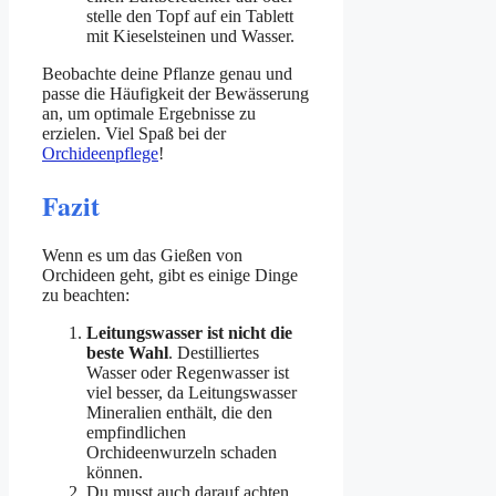
stelle den Topf auf ein Tablett
mit Kieselsteinen und Wasser.
Beobachte deine Pflanze genau und
passe die Häufigkeit der Bewässerung
an, um optimale Ergebnisse zu
erzielen. Viel Spaß bei der
Orchideenpflege
!
Fazit
Wenn es um das Gießen von
Orchideen geht, gibt es einige Dinge
zu beachten:
Leitungswasser ist nicht die
beste Wahl
. Destilliertes
Wasser oder Regenwasser ist
viel besser, da Leitungswasser
Mineralien enthält, die den
empfindlichen
Orchideenwurzeln schaden
können.
Du musst auch darauf achten,