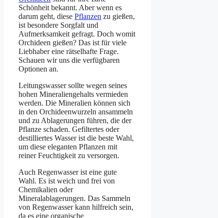
Schönheit bekannt. Aber wenn es
darum geht, diese
Pflanzen
zu gießen,
ist besondere Sorgfalt und
Aufmerksamkeit gefragt. Doch womit
Orchideen gießen? Das ist für viele
Liebhaber eine rätselhafte Frage.
Schauen wir uns die verfügbaren
Optionen an.
Leitungswasser sollte wegen seines
hohen Mineraliengehalts vermieden
werden. Die Mineralien können sich
in den Orchideenwurzeln ansammeln
und zu Ablagerungen führen, die der
Pflanze schaden. Gefiltertes oder
destilliertes Wasser ist die beste Wahl,
um diese eleganten Pflanzen mit
reiner Feuchtigkeit zu versorgen.
Auch Regenwasser ist eine gute
Wahl. Es ist weich und frei von
Chemikalien oder
Mineralablagerungen. Das Sammeln
von Regenwasser kann hilfreich sein,
da es eine organische