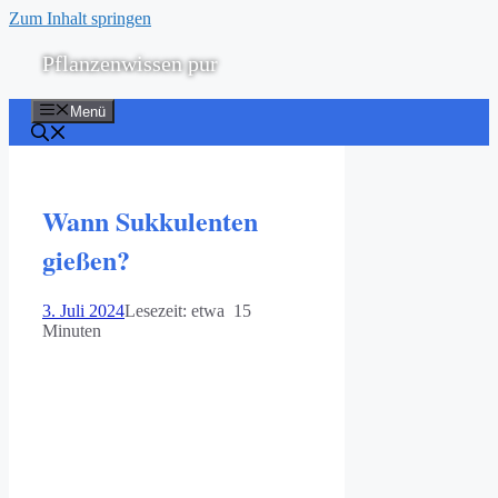
Zum Inhalt springen
Pflanzenwissen pur
Menü
Wann Sukkulenten
gießen?
3. Juli 2024
Lesezeit: etwa 15
Minuten