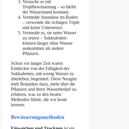
Versuche es mit
Tropfbewässerung – so bleibt
der Wasserstand konstant.
Vermeide Staunässe im Boden
– verwende die richtigen Töpfe
und keine Untersetzer.
Vermeide es, sie unter Wasser
zu setzen – Sukkulenten
können länger ohne Wasser
auskommen als andere
Pflanzen.
Schon vor langer Zeit waren
Entdecker von der Fähigkeit der
Sukkulenten, mit wenig Wasser zu
überleben, begeistert. Diese Neugier
trieb Botaniker dazu, mehr über die
Pflanzen und ihren Wasserbedarf zu
erfahren, was zu den besten
Methoden führte, die wir heute
kennen.
Bewässerungsmethoden
Einweichen und Trocknen
ist ein