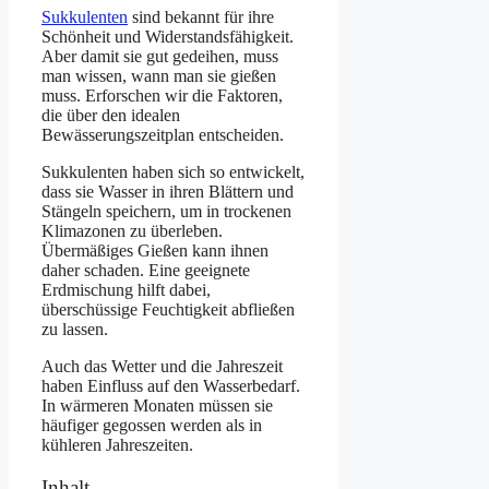
Sukkulenten
sind bekannt für ihre
Schönheit und Widerstandsfähigkeit.
Aber damit sie gut gedeihen, muss
man wissen, wann man sie gießen
muss. Erforschen wir die Faktoren,
die über den idealen
Bewässerungszeitplan entscheiden.
Sukkulenten haben sich so entwickelt,
dass sie Wasser in ihren Blättern und
Stängeln speichern, um in trockenen
Klimazonen zu überleben.
Übermäßiges Gießen kann ihnen
daher schaden. Eine geeignete
Erdmischung hilft dabei,
überschüssige Feuchtigkeit abfließen
zu lassen.
Auch das Wetter und die Jahreszeit
haben Einfluss auf den Wasserbedarf.
In wärmeren Monaten müssen sie
häufiger gegossen werden als in
kühleren Jahreszeiten.
Inhalt