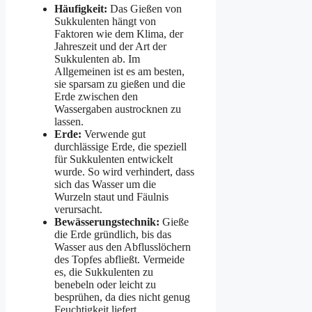
Häufigkeit:
Das Gießen von
Sukkulenten hängt von
Faktoren wie dem Klima, der
Jahreszeit und der Art der
Sukkulenten ab. Im
Allgemeinen ist es am besten,
sie sparsam zu gießen und die
Erde zwischen den
Wassergaben austrocknen zu
lassen.
Erde:
Verwende gut
durchlässige Erde, die speziell
für Sukkulenten entwickelt
wurde. So wird verhindert, dass
sich das Wasser um die
Wurzeln staut und Fäulnis
verursacht.
Bewässerungstechnik:
Gieße
die Erde gründlich, bis das
Wasser aus den Abflusslöchern
des Topfes abfließt. Vermeide
es, die Sukkulenten zu
benebeln oder leicht zu
besprühen, da dies nicht genug
Feuchtigkeit liefert.