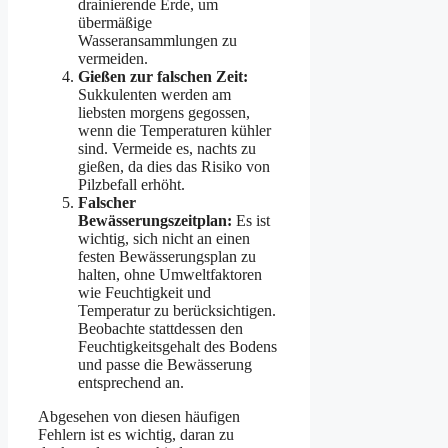
drainierende Erde, um
übermäßige
Wasseransammlungen zu
vermeiden.
Gießen zur falschen Zeit:
Sukkulenten werden am
liebsten morgens gegossen,
wenn die Temperaturen kühler
sind. Vermeide es, nachts zu
gießen, da dies das Risiko von
Pilzbefall erhöht.
Falscher
Bewässerungszeitplan:
Es ist
wichtig, sich nicht an einen
festen Bewässerungsplan zu
halten, ohne Umweltfaktoren
wie Feuchtigkeit und
Temperatur zu berücksichtigen.
Beobachte stattdessen den
Feuchtigkeitsgehalt des Bodens
und passe die Bewässerung
entsprechend an.
Abgesehen von diesen häufigen
Fehlern ist es wichtig, daran zu