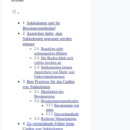
Sukkulenten und ihr
Bewässerungsbedarf
Anzeichen dafür, dass
Sukkulenten gegossen werden
müssen
Runzlige oder
schrumpelige Blätter
Der Boden fühlt sich
völlig trocken an
Sukkulenten zeigen
Anzeichen von Durst, wie
Farbveränderungen
Best Practices für das Gießen
von Sukkulenten
Häufigkeit der
Bewässerung
Bewässerungsmethoden
Bewässerung von
unten
Einweichmethode
Richtige Wassermenge
Zu vermeidende Fehler beim
Gießen von Sukkulenten