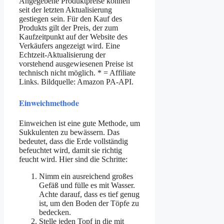
Angegebene Produktpreise können
seit der letzten Aktualisierung
gestiegen sein. Für den Kauf des
Produkts gilt der Preis, der zum
Kaufzeitpunkt auf der Website des
Verkäufers angezeigt wird. Eine
Echtzeit-Aktualisierung der
vorstehend ausgewiesenen Preise ist
technisch nicht möglich. * = Affiliate
Links. Bildquelle: Amazon PA-API.
Einweichmethode
Einweichen ist eine gute Methode, um
Sukkulenten zu bewässern. Das
bedeutet, dass die Erde vollständig
befeuchtet wird, damit sie richtig
feucht wird. Hier sind die Schritte:
Nimm ein ausreichend großes
Gefäß und fülle es mit Wasser.
Achte darauf, dass es tief genug
ist, um den Boden der Töpfe zu
bedecken.
Stelle jeden Topf in die mit