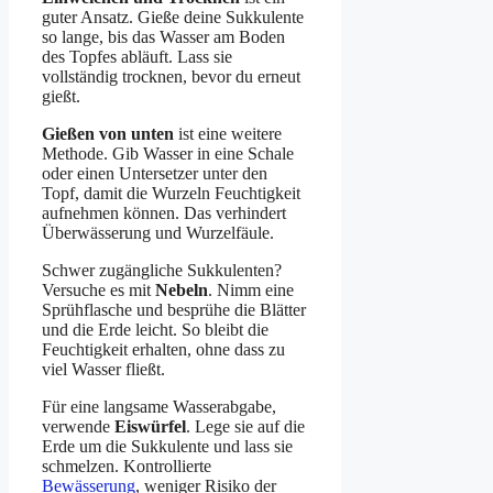
guter Ansatz. Gieße deine Sukkulente
so lange, bis das Wasser am Boden
des Topfes abläuft. Lass sie
vollständig trocknen, bevor du erneut
gießt.
Gießen von unten
ist eine weitere
Methode. Gib Wasser in eine Schale
oder einen Untersetzer unter den
Topf, damit die Wurzeln Feuchtigkeit
aufnehmen können. Das verhindert
Überwässerung und Wurzelfäule.
Schwer zugängliche Sukkulenten?
Versuche es mit
Nebeln
. Nimm eine
Sprühflasche und besprühe die Blätter
und die Erde leicht. So bleibt die
Feuchtigkeit erhalten, ohne dass zu
viel Wasser fließt.
Für eine langsame Wasserabgabe,
verwende
Eiswürfel
. Lege sie auf die
Erde um die Sukkulente und lass sie
schmelzen. Kontrollierte
Bewässerung
, weniger Risiko der