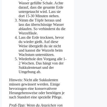
Wasser gefüllte Schale. Achte
darauf, dass die gesamte Erde
untergetaucht wird. Lass sie
dort 15-30 Minuten stehen.
Nimm die Töpfe heraus und
lass das überschüssige Wasser
ablaufen. So verhinderst du die
Wurzelfäule.
Lass die Erde trocknen, bevor
du wieder gießt. Auf diese
Weise übergießt du sie nicht
und kannst die Wurzeln beim
Wachstum unterstützen.
Wiederhole den Vorgang alle 1-
2 Wochen. Das hängt von der
Sukkulentenart und der
Umgebung ab.
Hinweis: Nicht alle Sukkulenten
müssen gewässert werden. Einige
bevorzugen eine konservativere
Herangehensweise oder benötigen je
nach Standort eine spezielle Pflege.
Profi-Tipp: Wenn du Anzeichen von