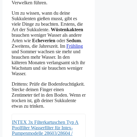
Verwelken führen.
Um zu wissen, wann du deine
Sukkulenten gießen musst, gibt es
viele Dinge zu beachten. Erstens, die
Art der Sukkulente.
Wüstenkakteen
brauchen weniger Wasser als andere
Arten wie
Echeverien
oder
Sedum
.
Zweitens, die Jahreszeit. Im
Frühling
und Sommer wachsen sie mehr und
brauchen mehr Wasser. In den
kälteren Monaten verlangsamt sich ihr
Wachstum und sie brauchen weniger
Wasser.
Drittens: Prüfe die Bodenfeuchtigkeit.
Stecke deinen Finger einen
Zentimeter tief in den Boden. Wenn er
trocken ist, gib deiner Sukkulente
etwas zu trinken.
INTEX 3x Filterkartuschen Typ A
Poolfilter Wasserfilter für Intex-
Pumpenmodelle 28603/28604 /