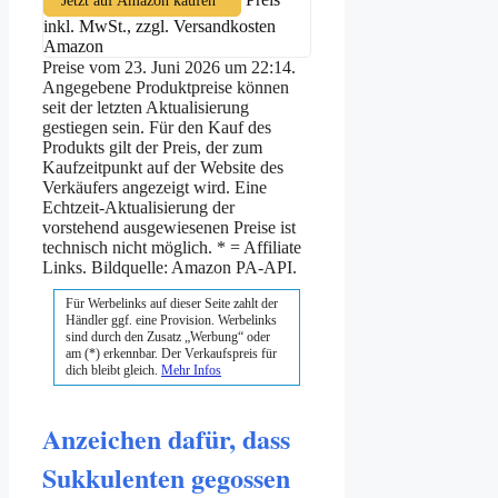
Jetzt auf Amazon kaufen*
inkl. MwSt., zzgl. Versandkosten
Amazon
Preise vom 23. Juni 2026 um 22:14.
Angegebene Produktpreise können
seit der letzten Aktualisierung
gestiegen sein. Für den Kauf des
Produkts gilt der Preis, der zum
Kaufzeitpunkt auf der Website des
Verkäufers angezeigt wird. Eine
Echtzeit-Aktualisierung der
vorstehend ausgewiesenen Preise ist
technisch nicht möglich. * = Affiliate
Links. Bildquelle: Amazon PA-API.
Für Werbelinks auf dieser Seite zahlt der
Händler ggf. eine Provision. Werbelinks
sind durch den Zusatz „Werbung“ oder
am (*) erkennbar. Der Verkaufspreis für
dich bleibt gleich.
Mehr Infos
Anzeichen dafür, dass
Sukkulenten gegossen