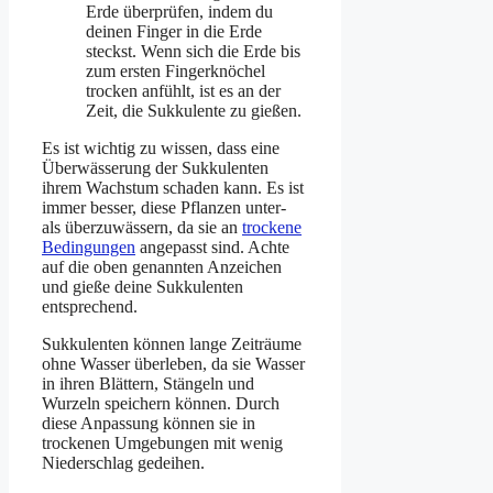
Erde überprüfen, indem du
deinen Finger in die Erde
steckst. Wenn sich die Erde bis
zum ersten Fingerknöchel
trocken anfühlt, ist es an der
Zeit, die Sukkulente zu gießen.
Es ist wichtig zu wissen, dass eine
Überwässerung der Sukkulenten
ihrem Wachstum schaden kann. Es ist
immer besser, diese Pflanzen unter-
als überzuwässern, da sie an
trockene
Bedingungen
angepasst sind. Achte
auf die oben genannten Anzeichen
und gieße deine Sukkulenten
entsprechend.
Sukkulenten können lange Zeiträume
ohne Wasser überleben, da sie Wasser
in ihren Blättern, Stängeln und
Wurzeln speichern können. Durch
diese Anpassung können sie in
trockenen Umgebungen mit wenig
Niederschlag gedeihen.