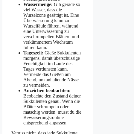
Wassermenge:
Gib gerade so
viel Wasser, dass die
Wurzelzone gesättigt ist. Eine
Überwässerung kann zu
Wurzelfäule führen, während
eine Unterwässerung zu
verschrumpelten Blättern und
verkümmertem Wachstum
führen kann.
Tageszeit:
Gieße Sukkulenten
morgens, damit überschüssige
Feuchtigkeit im Laufe des
Tages verdunsten kann.
Vermeide das Gießen am
Abend, um anhaltende Nässe
zu vermeiden.
Anzeichen beobachten:
Beobachte den Zustand deiner
Sukkulenten genau. Wenn die
Blätter schrumpeln oder
matschig werden, musst du die
Bewässerungsroutine
entsprechend anpassen.
Vergiss nicht, dass jede Sukkulente