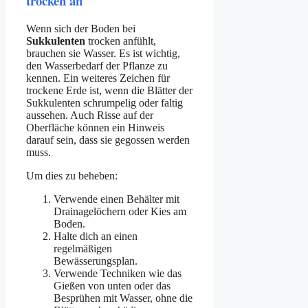
trocken an
Wenn sich der Boden bei
Sukkulenten
trocken anfühlt,
brauchen sie Wasser. Es ist wichtig,
den Wasserbedarf der Pflanze zu
kennen. Ein weiteres Zeichen für
trockene Erde ist, wenn die Blätter der
Sukkulenten schrumpelig oder faltig
aussehen. Auch Risse auf der
Oberfläche können ein Hinweis
darauf sein, dass sie gegossen werden
muss.
Um dies zu beheben:
Verwende einen Behälter mit
Drainagelöchern oder Kies am
Boden.
Halte dich an einen
regelmäßigen
Bewässerungsplan.
Verwende Techniken wie das
Gießen von unten oder das
Besprühen mit Wasser, ohne die