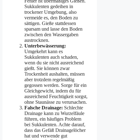
Fehler ist übermäßiges Gießen.
Sukkulenten gedeihen in
trockener Umgebung, also
vermeide es, den Boden zu
sättigen. Gieße stattdessen
sparsam und lasse den Boden
zwischen den Wassergaben
austrocknen.
Unterbewässerung:
Umgekehrt kann es
Sukkulenten auch schaden,
wenn du sie nicht ausreichend
gießt. Sie können zwar
Trockenheit aushalten, müssen
aber trotzdem regelmäßig
gegossen werden. Sorge für ein
Gleichgewicht, indem du für
ausreichend Feuchtigkeit sorgst,
ohne Staunässe zu verursachen.
Falsche Drainage:
Schlechte
Drainage kann zu Wurzelfäule
führen, ein häufiges Problem
bei Sukkulenten. Achte darauf,
dass das Gefäß Drainagelöcher
hat und verwende gut