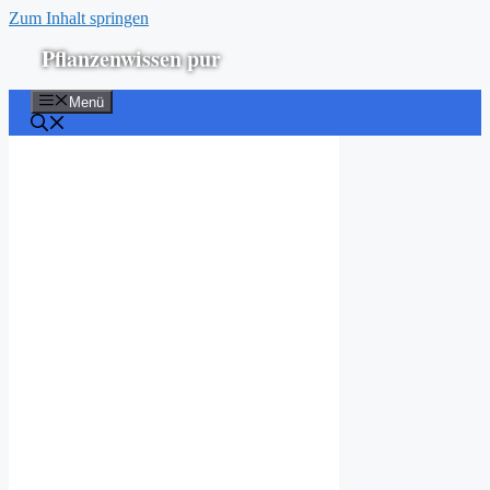
Zum Inhalt springen
Pflanzenwissen pur
Menü