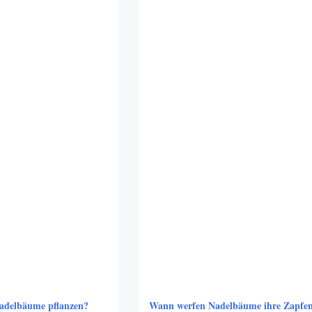
adelbäume pflanzen?
Wann werfen Nadelbäume ihre Zapfe