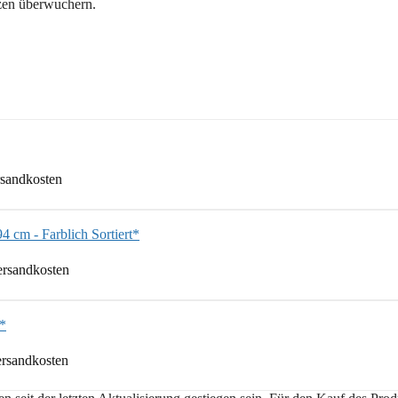
nzen überwuchern.
rsandkosten
 cm - Farblich Sortiert*
Versandkosten
*
ersandkosten