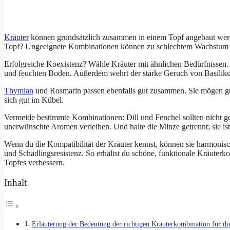
Kräuter
können grundsätzlich zusammen in einem Topf angebaut werd
Topf? Ungeeignete Kombinationen können zu schlechtem Wachstum od
Erfolgreiche Koexistenz? Wähle Kräuter mit ähnlichen Bedürfnissen.
und feuchten Boden. Außerdem wehrt der starke Geruch von Basilikum
Thymian
und Rosmarin passen ebenfalls gut zusammen. Sie mögen gu
sich gut im Kübel.
Vermeide bestimmte Kombinationen: Dill und Fenchel sollten nicht g
unerwünschte Aromen verleihen. Und halte die Minze getrennt; sie i
Wenn du die Kompatibilität der Kräuter kennst, können sie harmonis
und Schädlingsresistenz. So erhältst du schöne, funktionale Kräuterk
Topfes verbessern.
Inhalt
Erläuterung der Bedeutung der richtigen Kräuterkombination für di