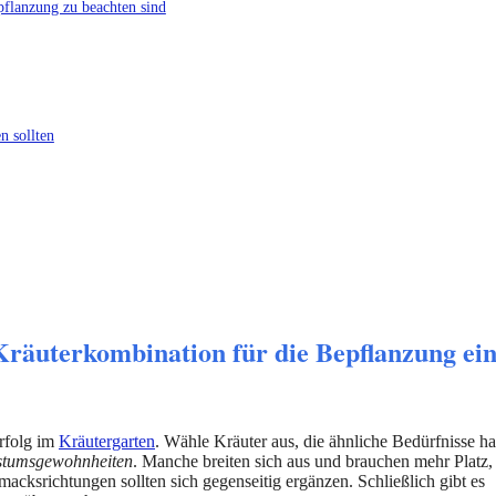
pflanzung zu beachten sind
 sollten
Kräuterkombination für die Bepflanzung ein
Erfolg im
Kräutergarten
. Wähle Kräuter aus, die ähnliche Bedürfnisse h
tumsgewohnheiten
. Manche breiten sich aus und brauchen mehr Platz,
ksrichtungen sollten sich gegenseitig ergänzen. Schließlich gibt es