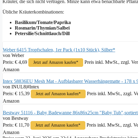
Kräuter, die sich nicht vertragen. Minze kann etwa benachbarte Pfla
Übliche Kräuterkombinationen:
Basilikum/Tomate/Paprika
Rosmarin/Thymian/Salbei
Petersilie/Schnittlauch/Dill
Weber 6415 Tropfschalen, 1er Pack (1x10 Stück), Silber*
von Weber
Preis: € 4,69
Preis inkl. MwSt., zzgl. Ve
Jetzt auf Amazon kaufen*
Amazon
Intex 58836EU Mesh Mat - Aufblasbarer Wasserhängematte - 178 x 94
von INUL8|#Intex
Preis: € 15,39
Preis inkl. MwSt., zzgl. 
Jetzt auf Amazon kaufen*
Amazon
Bestway 51116 - Baby Badewanne 86x86x25cm "Baby Tub",sortiert
von Bestway
Preis: € 11,70
Preis inkl. MwSt., zzgl. V
Jetzt auf Amazon kaufen*
Amazon