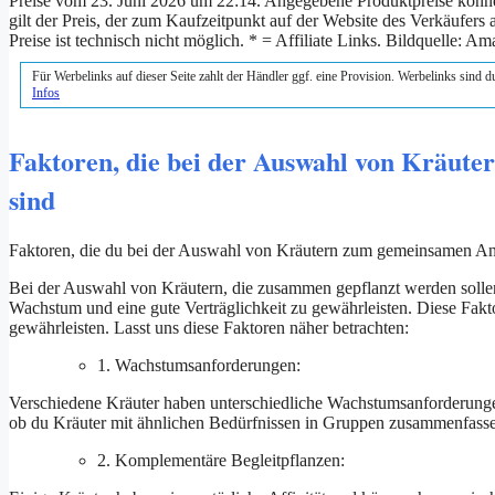
Preise vom 23. Juni 2026 um 22:14. Angegebene Produktpreise können 
gilt der Preis, der zum Kaufzeitpunkt auf der Website des Verkäufers
Preise ist technisch nicht möglich. * = Affiliate Links. Bildquelle: 
Für Werbelinks auf dieser Seite zahlt der Händler ggf. eine Provision. Werbelinks sind 
Infos
Faktoren, die bei der Auswahl von Kräute
sind
Faktoren, die du bei der Auswahl von Kräutern zum gemeinsamen Anpf
Bei der Auswahl von Kräutern, die zusammen gepflanzt werden sollen,
Wachstum und eine gute Verträglichkeit zu gewährleisten. Diese Fak
gewährleisten. Lasst uns diese Faktoren näher betrachten:
1. Wachstumsanforderungen:
Verschiedene Kräuter haben unterschiedliche Wachstumsanforderunge
ob du Kräuter mit ähnlichen Bedürfnissen in Gruppen zusammenfassen
2. Komplementäre Begleitpflanzen: