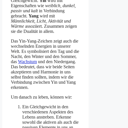
Gleichgewicht.
Yin
wird mit
Eigenschaften wie
weiblich, dunkel,
passiv und kalt
in Verbindung
gebracht.
Yang
wird mit
Männlichkeit, Licht, Aktivität und
Wärme
assoziiert. Zusammen zeigen
sie die Dualität in allem.
Das Yin-Yang-Zeichen zeigt auch die
wechselnden Energien in unserer
Welt. Es symbolisiert den Tag und die
Nacht, den Winter und den Sommer,
das
Wachstum
und den Niedergang.
Das bedeutet, dass wir beide Seiten
akzeptieren und Harmonie in uns
selbst finden sollten, indem wir die
Verbindung zwischen Yin und Yang
erkennen.
Um danach zu leben, können wir:
Ein Gleichgewicht in den
verschiedenen Aspekten des
Lebens anstreben. Erkenne
sowohl die aktiven als auch die
passiven Elemente in uns an.