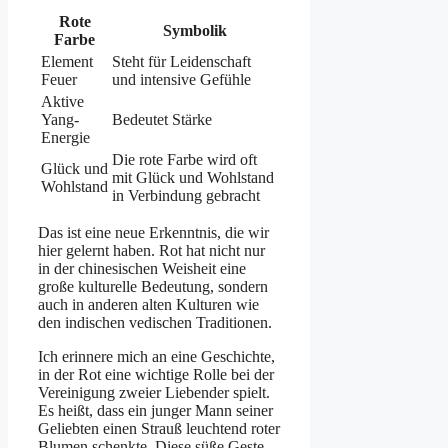
Rote
Symbolik
Farbe
Element
Steht für Leidenschaft
Feuer
und intensive Gefühle
Aktive
Yang-
Bedeutet Stärke
Energie
Die rote Farbe wird oft
Glück und
mit Glück und Wohlstand
Wohlstand
in Verbindung gebracht
Das ist eine neue Erkenntnis, die wir
hier gelernt haben. Rot hat nicht nur
in der chinesischen Weisheit eine
große kulturelle Bedeutung, sondern
auch in anderen alten Kulturen wie
den indischen vedischen Traditionen.
Ich erinnere mich an eine Geschichte,
in der Rot eine wichtige Rolle bei der
Vereinigung zweier Liebender spielt.
Es heißt, dass ein junger Mann seiner
Geliebten einen Strauß leuchtend roter
Blumen schenkte. Diese süße Geste