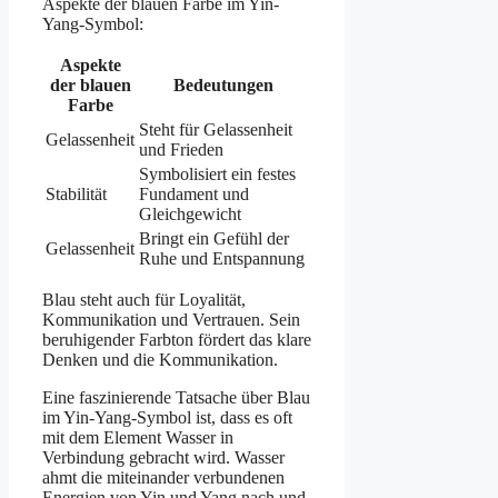
Aspekte der blauen Farbe im Yin-
Yang-Symbol:
Aspekte
der blauen
Bedeutungen
Farbe
Steht für Gelassenheit
Gelassenheit
und Frieden
Symbolisiert ein festes
Stabilität
Fundament und
Gleichgewicht
Bringt ein Gefühl der
Gelassenheit
Ruhe und Entspannung
Blau steht auch für Loyalität,
Kommunikation und Vertrauen. Sein
beruhigender Farbton fördert das klare
Denken und die Kommunikation.
Eine faszinierende Tatsache über Blau
im Yin-Yang-Symbol ist, dass es oft
mit dem Element Wasser in
Verbindung gebracht wird. Wasser
ahmt die miteinander verbundenen
Energien von Yin und Yang nach und