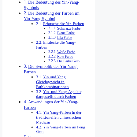
Die Bedeutung des Yin-Yang-
Symbols
Die Bedeutung der Farben im
Yin-Yang-Symbol
Erforsche die Yin-Farben
Schwarze Farbe
Blaue Farbe
Lila Farbe
Entdecke die Yang-
Farben
Weiße Farbe
Rote Farbe
Die Farbe Gelb
Die Symbolik der Yin-Yang-
Farben
Yin und Yang
Gleichgewicht in
Farbkombinationen
Yin- und Yang-Aspekte,
dargestellt durch Farben
Anwendungen der Yin-Yang-
Farben
Yin Yang-Farben in der
traditionellen chinesischen
Medizin
Yin Yang-Farben im Feng
Shui