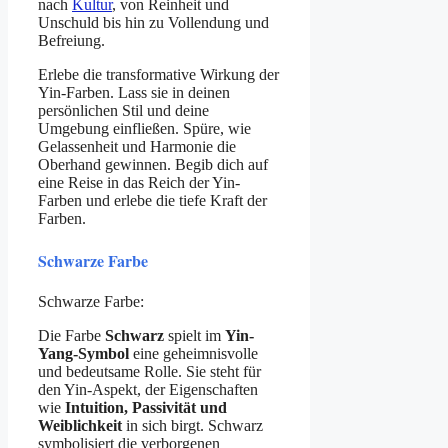
nach
Kultur
, von Reinheit und
Unschuld bis hin zu Vollendung und
Befreiung.
Erlebe die transformative Wirkung der
Yin-Farben. Lass sie in deinen
persönlichen Stil und deine
Umgebung einfließen. Spüre, wie
Gelassenheit und Harmonie die
Oberhand gewinnen. Begib dich auf
eine Reise in das Reich der Yin-
Farben und erlebe die tiefe Kraft der
Farben.
Schwarze Farbe
Schwarze Farbe:
Die Farbe
Schwarz
spielt im
Yin-
Yang-Symbol
eine geheimnisvolle
und bedeutsame Rolle. Sie steht für
den Yin-Aspekt, der Eigenschaften
wie
Intuition, Passivität und
Weiblichkeit
in sich birgt. Schwarz
symbolisiert die verborgenen