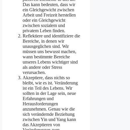
Das kann bedeuten, dass wir
ein Gleichgewicht zwischen
Arbeit und Freizeit herstellen
oder ein Gleichgewicht
zwischen sozialem und
privatem Leben finden.
Reflektiere und identifiziere die
Bereiche, in denen wir
unausgeglichen sind. Wir
müssen uns bewusst machen,
wann bestimmte Bereiche
unseres Lebens wichtiger sind
als andere oder Stress
verursachen.
Akzeptiere, dass nichts so
bleibt, wie es ist. Veränderung
ist ein Teil des Lebens. Wir
sollten in der Lage sein, neue
Erfahrungen und
Herausforderungen
anzunehmen. Genau wie die
sich verändernde Beziehung
zwischen Yin und Yang kann
das Akzeptieren von
Veränderungen zum