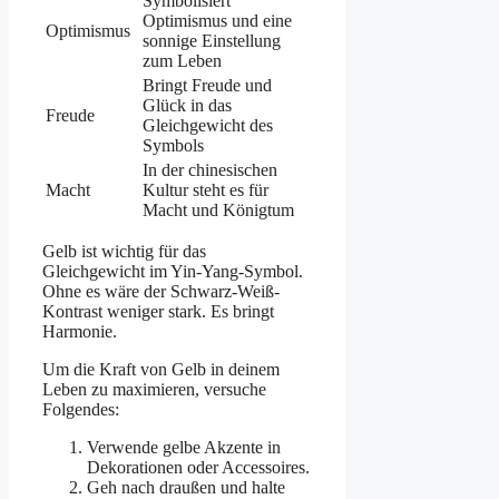
Symbolisiert
Optimismus und eine
Optimismus
sonnige Einstellung
zum Leben
Bringt Freude und
Glück in das
Freude
Gleichgewicht des
Symbols
In der chinesischen
Macht
Kultur steht es für
Macht und Königtum
Gelb ist wichtig für das
Gleichgewicht im Yin-Yang-Symbol.
Ohne es wäre der Schwarz-Weiß-
Kontrast weniger stark. Es bringt
Harmonie.
Um die Kraft von Gelb in deinem
Leben zu maximieren, versuche
Folgendes:
Verwende gelbe Akzente in
Dekorationen oder Accessoires.
Geh nach draußen und halte