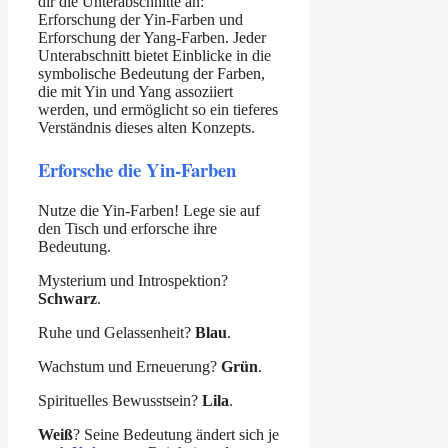
dir die Unterabschnitte an:
Erforschung der Yin-Farben und
Erforschung der Yang-Farben. Jeder
Unterabschnitt bietet Einblicke in die
symbolische Bedeutung der Farben,
die mit Yin und Yang assoziiert
werden, und ermöglicht so ein tieferes
Verständnis dieses alten Konzepts.
Erforsche die Yin-Farben
Nutze die Yin-Farben! Lege sie auf
den Tisch und erforsche ihre
Bedeutung.
Mysterium und Introspektion?
Schwarz
.
Ruhe und Gelassenheit?
Blau
.
Wachstum und Erneuerung?
Grün
.
Spirituelles Bewusstsein?
Lila
.
Weiß
? Seine Bedeutung ändert sich je