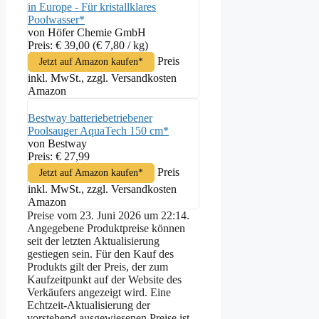
in Europe - Für kristallklares
Poolwasser*
von Höfer Chemie GmbH
Preis: € 39,00
(€ 7,80 / kg)
Preis
Jetzt auf Amazon kaufen*
inkl. MwSt., zzgl. Versandkosten
Amazon
Bestway batteriebetriebener
Poolsauger AquaTech 150 cm*
von Bestway
Preis: € 27,99
Preis
Jetzt auf Amazon kaufen*
inkl. MwSt., zzgl. Versandkosten
Amazon
Preise vom 23. Juni 2026 um 22:14.
Angegebene Produktpreise können
seit der letzten Aktualisierung
gestiegen sein. Für den Kauf des
Produkts gilt der Preis, der zum
Kaufzeitpunkt auf der Website des
Verkäufers angezeigt wird. Eine
Echtzeit-Aktualisierung der
vorstehend ausgewiesenen Preise ist