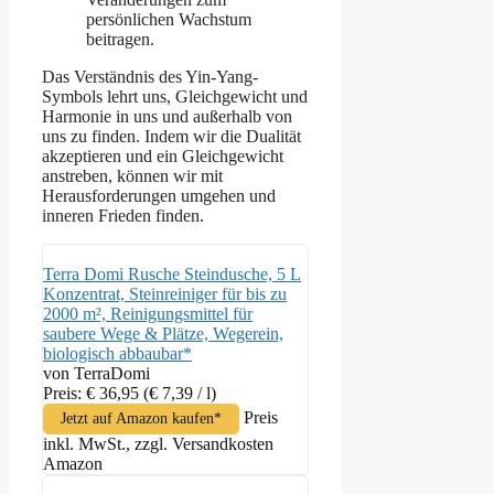
persönlichen Wachstum
beitragen.
Das Verständnis des Yin-Yang-
Symbols lehrt uns, Gleichgewicht und
Harmonie in uns und außerhalb von
uns zu finden. Indem wir die Dualität
akzeptieren und ein Gleichgewicht
anstreben, können wir mit
Herausforderungen umgehen und
inneren Frieden finden.
Terra Domi Rusche Steindusche, 5 L
Konzentrat, Steinreiniger für bis zu
2000 m², Reinigungsmittel für
saubere Wege & Plätze, Wegerein,
biologisch abbaubar*
von TerraDomi
Preis: € 36,95
(€ 7,39 / l)
Preis
Jetzt auf Amazon kaufen*
inkl. MwSt., zzgl. Versandkosten
Amazon