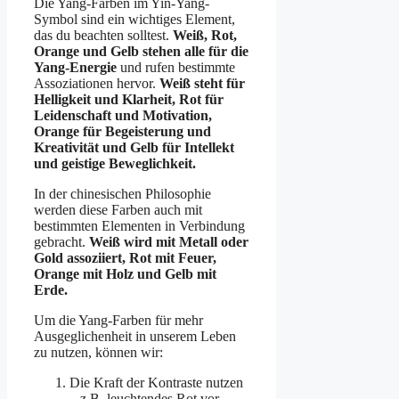
Die Yang-Farben im Yin-Yang-
Symbol sind ein wichtiges Element,
das du beachten solltest.
Weiß, Rot,
Orange und Gelb stehen alle für die
Yang-Energie
und rufen bestimmte
Assoziationen hervor.
Weiß steht für
Helligkeit und Klarheit, Rot für
Leidenschaft und Motivation,
Orange für Begeisterung und
Kreativität und Gelb für Intellekt
und geistige Beweglichkeit.
In der chinesischen Philosophie
werden diese Farben auch mit
bestimmten Elementen in Verbindung
gebracht.
Weiß wird mit Metall oder
Gold assoziiert, Rot mit Feuer,
Orange mit Holz und Gelb mit
Erde.
Um die Yang-Farben für mehr
Ausgeglichenheit in unserem Leben
zu nutzen, können wir:
Die Kraft der Kontraste nutzen
– z.B. leuchtendes Rot vor