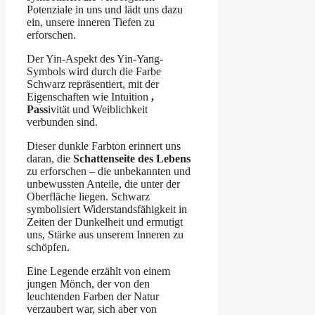
Potenziale in uns und lädt uns dazu
ein, unsere inneren Tiefen zu
erforschen.
Der Yin-Aspekt des Yin-Yang-
Symbols wird durch die Farbe
Schwarz repräsentiert, mit der
Eigenschaften wie Intuition
,
Pass
ivität und Weiblichkeit
verbunden sind.
Dieser dunkle Farbton erinnert uns
daran, die
Schattenseite des Lebens
zu erforschen – die unbekannten und
unbewussten Anteile, die unter der
Oberfläche liegen. Schwarz
symbolisiert Widerstandsfähigkeit in
Zeiten der Dunkelheit und ermutigt
uns, Stärke aus unserem Inneren zu
schöpfen.
Eine Legende erzählt von einem
jungen Mönch, der von den
leuchtenden Farben der Natur
verzaubert war, sich aber von