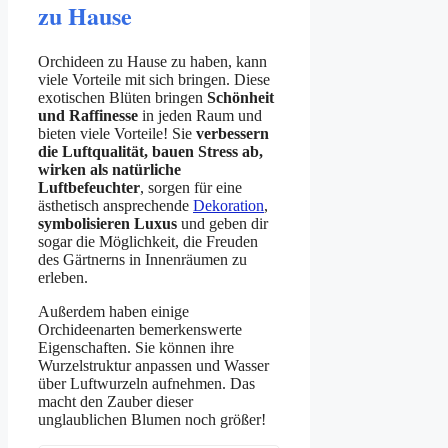
zu Hause
Orchideen zu Hause zu haben, kann
viele Vorteile mit sich bringen. Diese
exotischen Blüten bringen
Schönheit
und Raffinesse
in jeden Raum und
bieten viele Vorteile! Sie
verbessern
die Luftqualität, bauen Stress ab,
wirken als natürliche
Luftbefeuchter
, sorgen für eine
ästhetisch ansprechende
Dekoration
,
symbolisieren Luxus
und geben dir
sogar die Möglichkeit, die Freuden
des Gärtnerns in Innenräumen zu
erleben.
Außerdem haben einige
Orchideenarten bemerkenswerte
Eigenschaften. Sie können ihre
Wurzelstruktur anpassen und Wasser
über Luftwurzeln aufnehmen. Das
macht den Zauber dieser
unglaublichen Blumen noch größer!