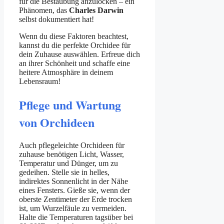
für die Bestäubung anzulocken – ein
Phänomen, das
Charles Darwin
selbst dokumentiert hat!
Wenn du diese Faktoren beachtest,
kannst du die perfekte Orchidee für
dein Zuhause auswählen. Erfreue dich
an ihrer Schönheit und schaffe eine
heitere Atmosphäre in deinem
Lebensraum!
Pflege und Wartung
von Orchideen
Auch pflegeleichte Orchideen für
zuhause benötigen Licht, Wasser,
Temperatur und Dünger, um zu
gedeihen. Stelle sie in helles,
indirektes Sonnenlicht in der Nähe
eines Fensters. Gieße sie, wenn der
oberste Zentimeter der Erde trocken
ist, um Wurzelfäule zu vermeiden.
Halte die Temperaturen tagsüber bei