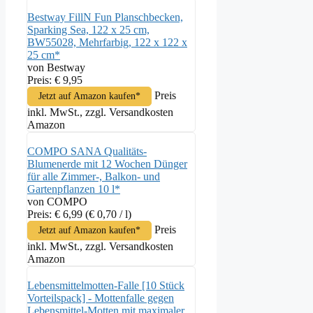
Bestway FillN Fun Planschbecken,
Sparking Sea, 122 x 25 cm,
BW55028, Mehrfarbig, 122 x 122 x
25 cm*
von Bestway
Preis: € 9,95
Preis
Jetzt auf Amazon kaufen*
inkl. MwSt., zzgl. Versandkosten
Amazon
COMPO SANA Qualitäts-
Blumenerde mit 12 Wochen Dünger
für alle Zimmer-, Balkon- und
Gartenpflanzen 10 l*
von COMPO
Preis: € 6,99
(€ 0,70 / l)
Preis
Jetzt auf Amazon kaufen*
inkl. MwSt., zzgl. Versandkosten
Amazon
Lebensmittelmotten-Falle [10 Stück
Vorteilspack] - Mottenfalle gegen
Lebensmittel-Motten mit maximaler