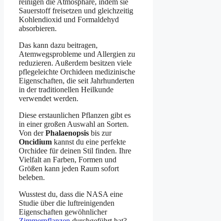
reinigen die Atmosphäre, indem sie
Sauerstoff freisetzen und gleichzeitig
Kohlendioxid und Formaldehyd
absorbieren.
Das kann dazu beitragen,
Atemwegsprobleme und Allergien zu
reduzieren. Außerdem besitzen viele
pflegeleichte Orchideen medizinische
Eigenschaften, die seit Jahrhunderten
in der traditionellen Heilkunde
verwendet werden.
Diese erstaunlichen Pflanzen gibt es
in einer großen Auswahl an Sorten.
Von der
Phalaenopsis
bis zur
Oncidium
kannst du eine perfekte
Orchidee für deinen Stil finden. Ihre
Vielfalt an Farben, Formen und
Größen kann jeden Raum sofort
beleben.
Wusstest du, dass die NASA eine
Studie über die luftreinigenden
Eigenschaften gewöhnlicher
Zimmerpflanzen
durchgeführt hat?