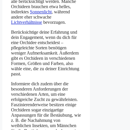
alle berücksichtigt werden. Manche
Orchideen brauchen etwa helles,
indirektes
Sonnenlicht
, während
andere eher schwache
Lichtverhältnisse
bevorzugen.
Berücksichtige deine Erfahrung und
dein Engagement, wenn du dich für
eine Orchidee entscheidest –
pflegeleichte Sorten benötigen
weniger Aufmerksamkeit. Außerdem
gibt es Orchideen in verschiedenen
Formen, Größen und Farben, also
wähle eine, die zu deiner Einrichtung
passt.
Informiere dich zudem über die
besonderen Anforderungen der
verschiedenen Arten, um eine
erfolgreiche Zucht zu gewährleisten.
Faszinierenderweise besitzen einige
Orchideen sogar einzigartige
Anpassungen für die Bestäubung, wie
z. B. die Nachahmung von
weiblichen Insekten, um Männchen