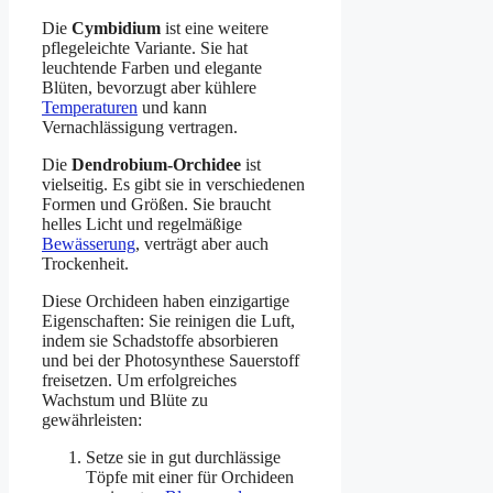
Die
Cymbidium
ist eine weitere
pflegeleichte Variante. Sie hat
leuchtende Farben und elegante
Blüten, bevorzugt aber kühlere
Temperaturen
und kann
Vernachlässigung vertragen.
Die
Dendrobium-Orchidee
ist
vielseitig. Es gibt sie in verschiedenen
Formen und Größen. Sie braucht
helles Licht und regelmäßige
Bewässerung
, verträgt aber auch
Trockenheit.
Diese Orchideen haben einzigartige
Eigenschaften: Sie reinigen die Luft,
indem sie Schadstoffe absorbieren
und bei der Photosynthese Sauerstoff
freisetzen. Um erfolgreiches
Wachstum und Blüte zu
gewährleisten:
Setze sie in gut durchlässige
Töpfe mit einer für Orchideen