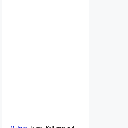
Orchideen
bringen
Raffinesse und