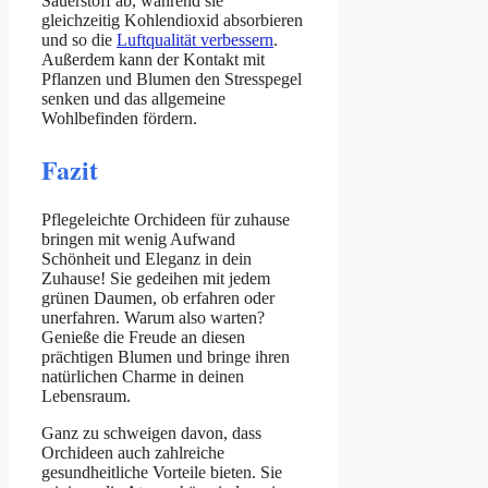
Sauerstoff ab, während sie
gleichzeitig Kohlendioxid absorbieren
und so die
Luftqualität verbessern
.
Außerdem kann der Kontakt mit
Pflanzen und Blumen den Stresspegel
senken und das allgemeine
Wohlbefinden fördern.
Fazit
Pflegeleichte Orchideen für zuhause
bringen mit wenig Aufwand
Schönheit und Eleganz in dein
Zuhause! Sie gedeihen mit jedem
grünen Daumen, ob erfahren oder
unerfahren. Warum also warten?
Genieße die Freude an diesen
prächtigen Blumen und bringe ihren
natürlichen Charme in deinen
Lebensraum.
Ganz zu schweigen davon, dass
Orchideen auch zahlreiche
gesundheitliche Vorteile bieten. Sie