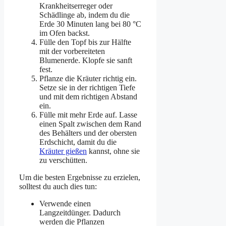
Krankheitserreger oder
Schädlinge ab, indem du die
Erde 30 Minuten lang bei 80 °C
im Ofen backst.
Fülle den Topf bis zur Hälfte
mit der vorbereiteten
Blumenerde. Klopfe sie sanft
fest.
Pflanze die Kräuter richtig ein.
Setze sie in der richtigen Tiefe
und mit dem richtigen Abstand
ein.
Fülle mit mehr Erde auf. Lasse
einen Spalt zwischen dem Rand
des Behälters und der obersten
Erdschicht, damit du die
Kräuter gießen
kannst, ohne sie
zu verschütten.
Um die besten Ergebnisse zu erzielen,
solltest du auch dies tun:
Verwende einen
Langzeitdünger. Dadurch
werden die Pflanzen