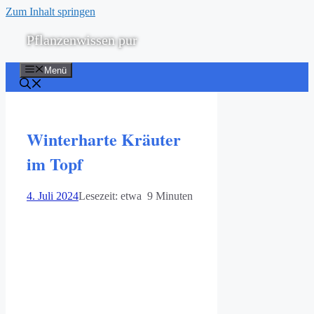
Zum Inhalt springen
Pflanzenwissen pur
Menü
Winterharte Kräuter
im Topf
4. Juli 2024
Lesezeit: etwa 9 Minuten