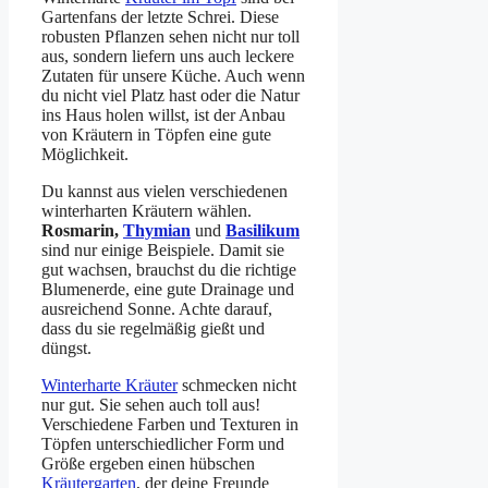
Gartenfans der letzte Schrei. Diese
robusten Pflanzen sehen nicht nur toll
aus, sondern liefern uns auch leckere
Zutaten für unsere Küche. Auch wenn
du nicht viel Platz hast oder die Natur
ins Haus holen willst, ist der Anbau
von Kräutern in Töpfen eine gute
Möglichkeit.
Du kannst aus vielen verschiedenen
winterharten Kräutern wählen.
Rosmarin,
Thymian
und
Basilikum
sind nur einige Beispiele. Damit sie
gut wachsen, brauchst du die richtige
Blumenerde, eine gute Drainage und
ausreichend Sonne. Achte darauf,
dass du sie regelmäßig gießt und
düngst.
Winterharte Kräuter
schmecken nicht
nur gut. Sie sehen auch toll aus!
Verschiedene Farben und Texturen in
Töpfen unterschiedlicher Form und
Größe ergeben einen hübschen
Kräutergarten
, der deine Freunde