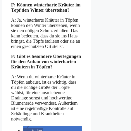
F: Können winterharte Kräuter im
Topf den Winter überstehen?
A: Ja, winterharte Kräuter in Töpfen
können den Winter überstehen, wenn
sie den nötigen Schutz erhalten. Das
kann bedeuten, dass du sie ins Haus
bringst, die Töpfe isolierst oder sie an
einen geschützten Ort stellst.
F: Gibt es besondere Überlegungen
für den Anbau von winterharten
Kräutern in Töpfen?
A: Wenn du winterharte Kräuter in
Töpfen anbaust, ist es wichtig, dass
du die richtige Größe der Töpfe
wählst, für eine ausreichende
Drainage sorgst und hochwertige
Blumenerde verwendest. Außerdem
ist eine regelmäßige Kontrolle auf
Schädlinge und Krankheiten
notwendig.
teilen