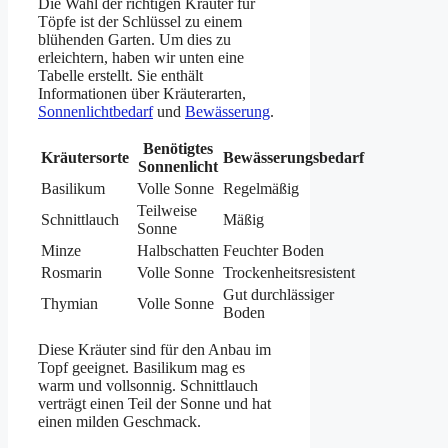
Die Wahl der richtigen Kräuter für
Töpfe ist der Schlüssel zu einem
blühenden Garten. Um dies zu
erleichtern, haben wir unten eine
Tabelle erstellt. Sie enthält
Informationen über Kräuterarten,
Sonnenlichtbedarf
und
Bewässerung
.
Benötigtes
Kräutersorte
Bewässerungsbedarf
Sonnenlicht
Basilikum
Volle Sonne
Regelmäßig
Teilweise
Schnittlauch
Mäßig
Sonne
Minze
Halbschatten
Feuchter Boden
Rosmarin
Volle Sonne
Trockenheitsresistent
Gut durchlässiger
Thymian
Volle Sonne
Boden
Diese Kräuter sind für den Anbau im
Topf geeignet. Basilikum mag es
warm und vollsonnig. Schnittlauch
verträgt einen Teil der Sonne und hat
einen milden Geschmack.