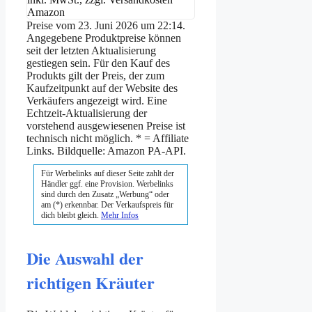
Amazon
Preise vom 23. Juni 2026 um 22:14.
Angegebene Produktpreise können
seit der letzten Aktualisierung
gestiegen sein. Für den Kauf des
Produkts gilt der Preis, der zum
Kaufzeitpunkt auf der Website des
Verkäufers angezeigt wird. Eine
Echtzeit-Aktualisierung der
vorstehend ausgewiesenen Preise ist
technisch nicht möglich. * = Affiliate
Links. Bildquelle: Amazon PA-API.
Für Werbelinks auf dieser Seite zahlt der
Händler ggf. eine Provision. Werbelinks
sind durch den Zusatz „Werbung“ oder
am (*) erkennbar. Der Verkaufspreis für
dich bleibt gleich.
Mehr Infos
Die Auswahl der
richtigen Kräuter