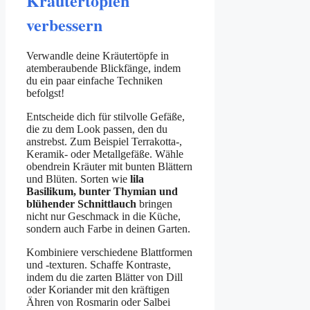
Kräutertöpfen
verbessern
Verwandle deine Kräutertöpfe in
atemberaubende Blickfänge, indem
du ein paar einfache Techniken
befolgst!
Entscheide dich für stilvolle Gefäße,
die zu dem Look passen, den du
anstrebst. Zum Beispiel Terrakotta-,
Keramik- oder Metallgefäße. Wähle
obendrein Kräuter mit bunten Blättern
und Blüten. Sorten wie
lila
Basilikum, bunter Thymian und
blühender Schnittlauch
bringen
nicht nur Geschmack in die Küche,
sondern auch Farbe in deinen Garten.
Kombiniere verschiedene Blattformen
und -texturen. Schaffe Kontraste,
indem du die zarten Blätter von Dill
oder Koriander mit den kräftigen
Ähren von Rosmarin oder Salbei