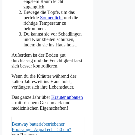
engstem Raum leicht
zugänglich.
Bewege die Töpfe, um das
perfekte
Sonnenlicht
und die
richtige Temperatur zu
bekommen.
Du kannst sie vor Schädlingen
und Krankheiten schützen,
indem du sie ins Haus holst.
Außerdem ist der Boden gut
durchlässig und die Feuchtigkeit lässt
sich besser kontrollieren.
Wenn du die Kräuter während der
kalten Jahreszeit ins Haus holst,
verlängert sich ihre Lebensdauer.
Das ganze Jahr über
Kräuter anbauen
– mit frischem Geschmack und
medizinischen Eigenschaften!
Bestway batteriebetriebener
Poolsauger AquaTech 150 cm*
von Bestway