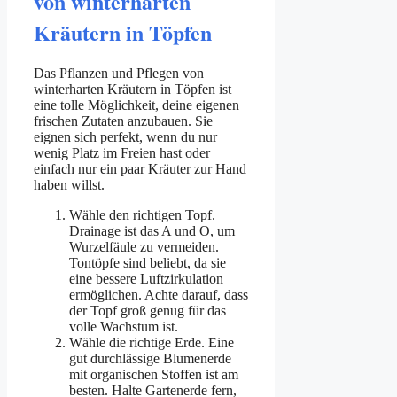
von winterharten
Kräutern in Töpfen
Das Pflanzen und Pflegen von
winterharten Kräutern in Töpfen ist
eine tolle Möglichkeit, deine eigenen
frischen Zutaten anzubauen. Sie
eignen sich perfekt, wenn du nur
wenig Platz im Freien hast oder
einfach nur ein paar Kräuter zur Hand
haben willst.
Wähle den richtigen Topf.
Drainage ist das A und O, um
Wurzelfäule zu vermeiden.
Tontöpfe sind beliebt, da sie
eine bessere Luftzirkulation
ermöglichen. Achte darauf, dass
der Topf groß genug für das
volle Wachstum ist.
Wähle die richtige Erde. Eine
gut durchlässige Blumenerde
mit organischen Stoffen ist am
besten. Halte Gartenerde fern,