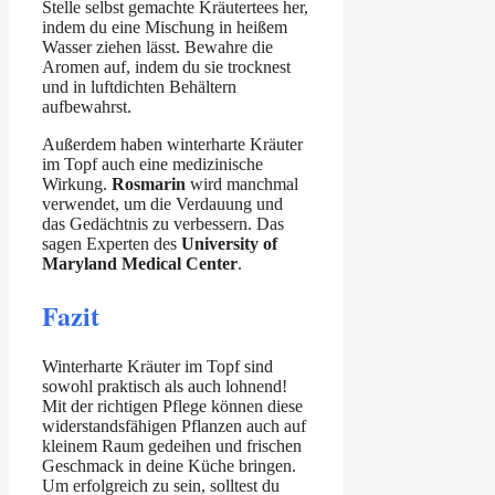
Stelle selbst gemachte Kräutertees her,
indem du eine Mischung in heißem
Wasser ziehen lässt. Bewahre die
Aromen auf, indem du sie trocknest
und in luftdichten Behältern
aufbewahrst.
Außerdem haben winterharte Kräuter
im Topf auch eine medizinische
Wirkung.
Rosmarin
wird manchmal
verwendet, um die Verdauung und
das Gedächtnis zu verbessern. Das
sagen Experten des
University of
Maryland Medical Center
.
Fazit
Winterharte Kräuter im Topf sind
sowohl praktisch als auch lohnend!
Mit der richtigen Pflege können diese
widerstandsfähigen Pflanzen auch auf
kleinem Raum gedeihen und frischen
Geschmack in deine Küche bringen.
Um erfolgreich zu sein, solltest du