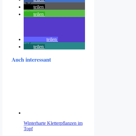
teilen
teilen
teilen
teilen
Auch interessant
Winterharte Kletterpflanzen im
Topf