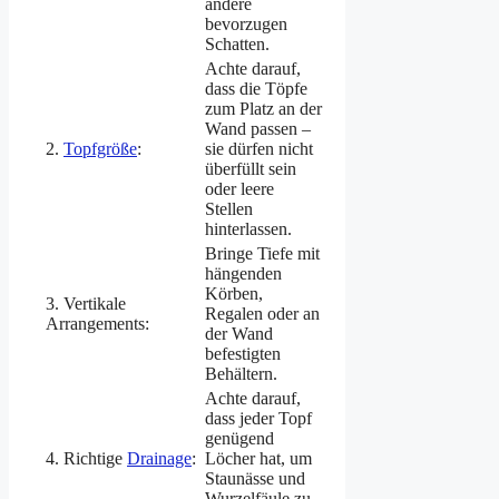
andere
bevorzugen
Schatten.
Achte darauf,
dass die Töpfe
zum Platz an der
Wand passen –
2.
Topfgröße
:
sie dürfen nicht
überfüllt sein
oder leere
Stellen
hinterlassen.
Bringe Tiefe mit
hängenden
Körben,
3. Vertikale
Regalen oder an
Arrangements:
der Wand
befestigten
Behältern.
Achte darauf,
dass jeder Topf
genügend
4. Richtige
Drainage
:
Löcher hat, um
Staunässe und
Wurzelfäule zu