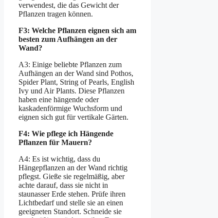
verwendest, die das Gewicht der
Pflanzen tragen können.
F3: Welche Pflanzen eignen sich am
besten zum Aufhängen an der
Wand?
A3: Einige beliebte Pflanzen zum
Aufhängen an der Wand sind Pothos,
Spider Plant, String of Pearls, English
Ivy und Air Plants. Diese Pflanzen
haben eine hängende oder
kaskadenförmige Wuchsform und
eignen sich gut für vertikale Gärten.
F4: Wie pflege ich Hängende
Pflanzen für Mauern?
A4: Es ist wichtig, dass du
Hängepflanzen an der Wand richtig
pflegst. Gieße sie regelmäßig, aber
achte darauf, dass sie nicht in
staunasser Erde stehen. Prüfe ihren
Lichtbedarf und stelle sie an einen
geeigneten Standort. Schneide sie