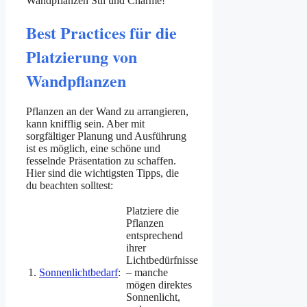
Wandpflanzen Stil und Charme!
Best Practices für die
Platzierung von
Wandpflanzen
Pflanzen an der Wand zu arrangieren,
kann knifflig sein. Aber mit
sorgfältiger Planung und Ausführung
ist es möglich, eine schöne und
fesselnde Präsentation zu schaffen.
Hier sind die wichtigsten Tipps, die
du beachten solltest:
Platziere die
Pflanzen
entsprechend
ihrer
Lichtbedürfnisse
1.
Sonnenlichtbedarf
:
– manche
mögen direktes
Sonnenlicht,