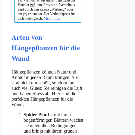
Für Werbelinks auf dieser Seite zahlt der
Händler ggf. eine Provision. Werbelinks
sind durch den Zusatz „Werbung“ oder
am (*) erkennbar. Der Verkaufspreis für
dich bleibt gleich.
Mehr Infos
Arten von
Hängepflanzen für die
Wand
Hängepflanzen können Natur und
Anmut in jeden Raum bringen. Sie
sind nicht nur schön, sondern tun
auch viel Gutes: Sie reinigen die Luft
und bauen Stress ab. Hier sind die
perfekten Hängepflanzen für die
Wand:
Spider Plant
– mit ihren
bogenförmigen Blättern wächst
sie unter allen Bedingungen
und bringt mit ihrem grünen