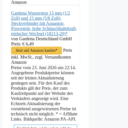
Amazon
Gardena Wasserstop 13 mm (1/2
Zoll) und 15 mm (5/8 Zoll):
Steckverbinder mit Aquastop,
Powergrip, hohe Schlauchhaltekraft,
einfacher Wechsel (18213-20)*
von Gardena Deutschland GmbH
Preis: € 6,49
Preis
Jetzt auf Amazon kaufen*
inkl. MwSt., zzgl. Versandkosten
Amazon
Preise vom 23. Juni 2026 um 22:14.
Angegebene Produktpreise können
seit der letzten Aktualisierung
gestiegen sein. Für den Kauf des
Produkts gilt der Preis, der zum
Kaufzeitpunkt auf der Website des
Verkäufers angezeigt wird. Eine
Echtzeit-Aktualisierung der
vorstehend ausgewiesenen Preise ist
technisch nicht möglich. * = Affiliate
Links. Bildquelle: Amazon PA-API.