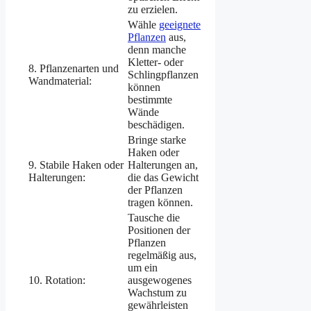
zu erzielen.
Wähle
geeignete
Pflanzen
aus,
denn manche
Kletter- oder
8. Pflanzenarten und
Schlingpflanzen
Wandmaterial:
können
bestimmte
Wände
beschädigen.
Bringe starke
Haken oder
9. Stabile Haken oder
Halterungen an,
Halterungen:
die das Gewicht
der Pflanzen
tragen können.
Tausche die
Positionen der
Pflanzen
regelmäßig aus,
um ein
10. Rotation:
ausgewogenes
Wachstum zu
gewährleisten