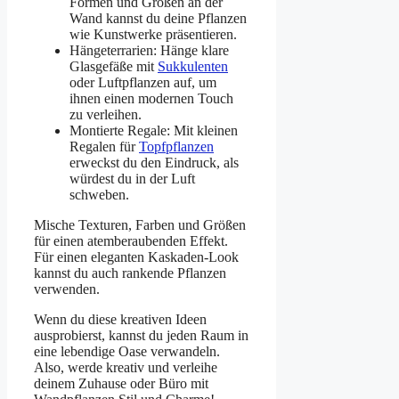
Formen und Größen an der
Wand kannst du deine Pflanzen
wie Kunstwerke präsentieren.
Hängeterrarien: Hänge klare
Glasgefäße mit
Sukkulenten
oder Luftpflanzen auf, um
ihnen einen modernen Touch
zu verleihen.
Montierte Regale: Mit kleinen
Regalen für
Topfpflanzen
erweckst du den Eindruck, als
würdest du in der Luft
schweben.
Mische Texturen, Farben und Größen
für einen atemberaubenden Effekt.
Für einen eleganten Kaskaden-Look
kannst du auch rankende Pflanzen
verwenden.
Wenn du diese kreativen Ideen
ausprobierst, kannst du jeden Raum in
eine lebendige Oase verwandeln.
Also, werde kreativ und verleihe
deinem Zuhause oder Büro mit