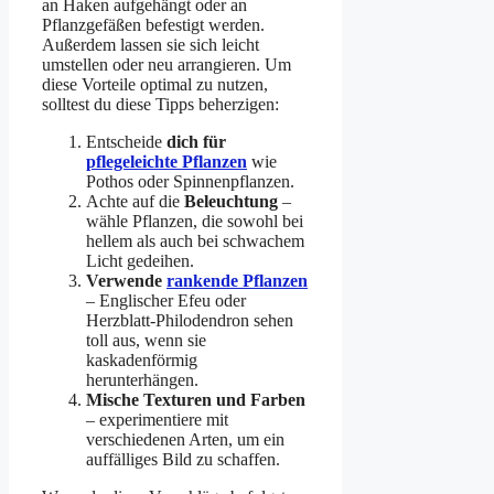
an Haken aufgehängt oder an
Pflanzgefäßen befestigt werden.
Außerdem lassen sie sich leicht
umstellen oder neu arrangieren. Um
diese Vorteile optimal zu nutzen,
solltest du diese Tipps beherzigen:
Entscheide
dich für
pflegeleichte Pflanzen
wie
Pothos oder Spinnenpflanzen.
Achte auf die
Beleuchtung
–
wähle Pflanzen, die sowohl bei
hellem als auch bei schwachem
Licht gedeihen.
Verwende
rankende Pflanzen
– Englischer Efeu oder
Herzblatt-Philodendron sehen
toll aus, wenn sie
kaskadenförmig
herunterhängen.
Mische Texturen und Farben
– experimentiere mit
verschiedenen Arten, um ein
auffälliges Bild zu schaffen.