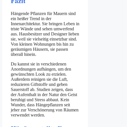
Fazit
Hängende Pflanzen für Mauern sind
ein heißer Trend in der
Innenarchitektur. Sie bringen Leben in
triste Wände und sehen umwerfend
aus. Hausbesitzer und Designer lieben
sie, weil sie vielseitig einsetzbar sind.
Von kleinen Wohnungen bis hin zu
geräumigen Häusern, sie passen
überall hinein.
Du kannst sie in verschiedenen
Anordnungen aufhängen, um den
gewünschten Look zu erzielen.
Außerdem reinigen sie die Luft,
reduzieren Giftstoffe und geben
Sauerstoff ab. Studien zeigen, dass
der Aufenthalt in der Natur den Geist
beruhigt und Stress abbaut. Kein
Wunder, dass Hängepflanzen seit
jeher zur Verschönerung von Räumen
verwendet werden.