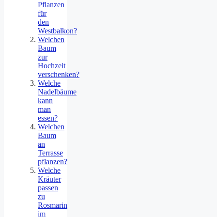
Pflanzen
für
den
Westbalkon?
Welchen
Baum
zur
Hochzeit
verschenken?
Welche
Nadelbäume
kann
man
essen?
Welchen
Baum
an
Terrasse
pflanzen?
Welche
Kräuter
passen
zu
Rosmarin
im