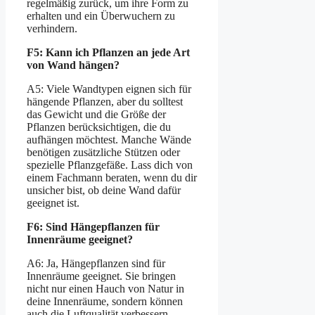
regelmäßig zurück, um ihre Form zu
erhalten und ein Überwuchern zu
verhindern.
F5: Kann ich Pflanzen an jede Art
von Wand hängen?
A5: Viele Wandtypen eignen sich für
hängende Pflanzen, aber du solltest
das Gewicht und die Größe der
Pflanzen berücksichtigen, die du
aufhängen möchtest. Manche Wände
benötigen zusätzliche Stützen oder
spezielle Pflanzgefäße. Lass dich von
einem Fachmann beraten, wenn du dir
unsicher bist, ob deine Wand dafür
geeignet ist.
F6: Sind Hängepflanzen für
Innenräume geeignet?
A6: Ja, Hängepflanzen sind für
Innenräume geeignet. Sie bringen
nicht nur einen Hauch von Natur in
deine Innenräume, sondern können
auch die Luftqualität verbessern.