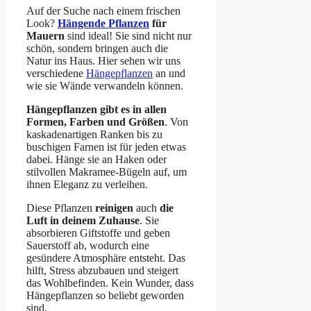
Auf der Suche nach einem frischen
Look?
Hängende Pflanzen
für
Mauern
sind ideal! Sie sind nicht nur
schön, sondern bringen auch die
Natur ins Haus. Hier sehen wir uns
verschiedene
Hängepflanzen
an und
wie sie Wände verwandeln können.
Hängepflanzen gibt es in allen
Formen, Farben und Größen
. Von
kaskadenartigen Ranken bis zu
buschigen Farnen ist für jeden etwas
dabei. Hänge sie an Haken oder
stilvollen Makramee-Bügeln auf, um
ihnen Eleganz zu verleihen.
Diese Pflanzen
reinigen
auch
die
Luft in deinem Zuhause
. Sie
absorbieren Giftstoffe und geben
Sauerstoff ab, wodurch eine
gesündere Atmosphäre entsteht. Das
hilft, Stress abzubauen und steigert
das Wohlbefinden. Kein Wunder, dass
Hängepflanzen so beliebt geworden
sind.