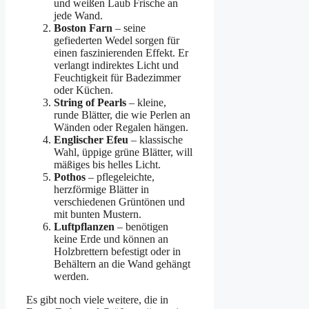
und weißen Laub Frische an
jede Wand.
Boston Farn
– seine
gefiederten Wedel sorgen für
einen faszinierenden Effekt. Er
verlangt indirektes Licht und
Feuchtigkeit für Badezimmer
oder Küchen.
String of Pearls
– kleine,
runde Blätter, die wie Perlen an
Wänden oder Regalen hängen.
Englischer Efeu
– klassische
Wahl, üppige grüne Blätter, will
mäßiges bis helles Licht.
Pothos
– pflegeleichte,
herzförmige Blätter in
verschiedenen Grüntönen und
mit bunten Mustern.
Luftpflanzen
– benötigen
keine Erde und können an
Holzbrettern befestigt oder in
Behältern an die Wand gehängt
werden.
Es gibt noch viele weitere, die in