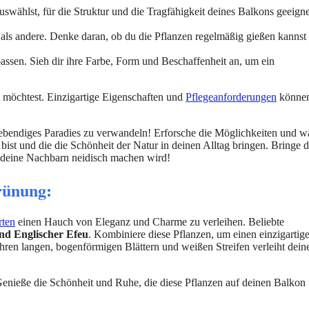
uswählst, für die Struktur und die Tragfähigkeit deines Balkons geeigne
s andere. Denke daran, ob du die Pflanzen regelmäßig gießen kannst
ssen. Sieh dir ihre Farbe, Form und Beschaffenheit an, um ein
n möchtest. Einzigartige Eigenschaften und
Pflegeanforderungen
könne
lebendiges Paradies zu verwandeln! Erforsche die Möglichkeiten und w
h bist und die die Schönheit der Natur in deinen Alltag bringen. Bringe d
r deine Nachbarn neidisch machen wird!
rünung:
rten
einen Hauch von Eleganz und Charme zu verleihen. Beliebte
und Englischer Efeu
. Kombiniere diese Pflanzen, um einen einzigartig
hren langen, bogenförmigen Blättern und weißen Streifen verleiht dei
enieße die Schönheit und Ruhe, die diese Pflanzen auf deinen Balkon