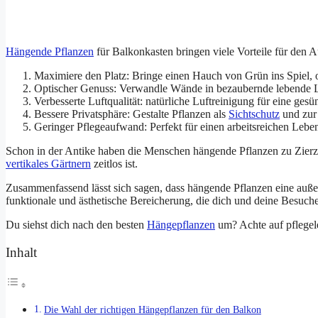
Hängende Pflanzen
für Balkonkasten bringen viele Vorteile für den 
Maximiere den Platz: Bringe einen Hauch von Grün ins Spiel,
Optischer Genuss: Verwandle Wände in bezaubernde lebende 
Verbesserte Luftqualität: natürliche Luftreinigung für eine ge
Bessere Privatsphäre: Gestalte Pflanzen als
Sichtschutz
und zur 
Geringer Pflegeaufwand: Perfekt für einen arbeitsreichen Leben
Schon in der Antike haben die Menschen hängende Pflanzen zu Zier
vertikales Gärtnern
zeitlos ist.
Zusammenfassend lässt sich sagen, dass hängende Pflanzen eine auß
funktionale und ästhetische Bereicherung, die dich und deine Besuch
Du siehst dich nach den besten
Hängepflanzen
um? Achte auf pflegele
Inhalt
Die Wahl der richtigen Hängepflanzen für den Balkon