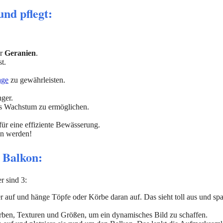
nd pflegt:
r
Geranien
.
t.
age
zu gewährleisten.
ger.
es Wachstum zu ermöglichen.
ür eine effiziente Bewässerung.
en werden!
 Balkon:
r sind 3:
er auf und hänge Töpfe oder Körbe daran auf. Das sieht toll aus und spa
ben, Texturen und Größen, um ein dynamisches Bild zu schaffen.